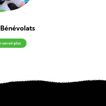
 Bénévolats
n savoir plus