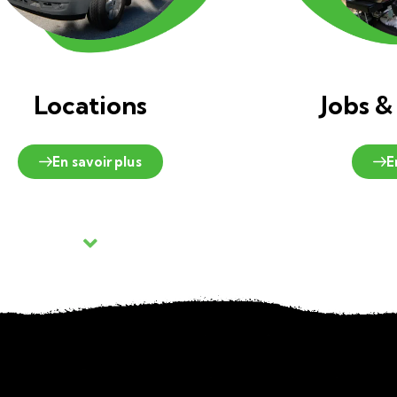
Locations
Jobs &
En savoir plus
E