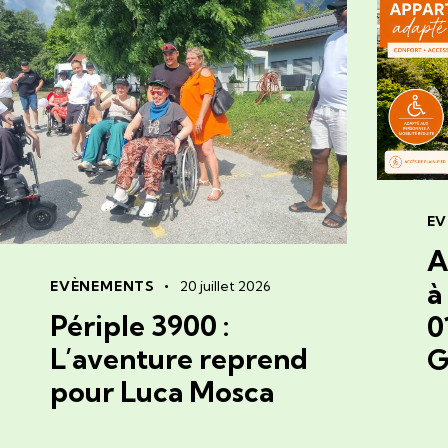
EV
A
à
EVÈNEMENTS
20 juillet 2026
Périple 3900 :
0
L’aventure reprend
G
pour Luca Mosca