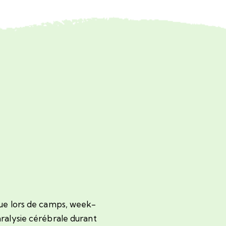
que lors de camps, week-
aralysie cérébrale durant