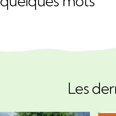
quelques mots
Les der