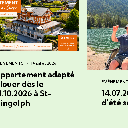
ÈNEMENTS
14 juillet 2026
ppartement adapté
 louer dès le
EVÈNEMEN
14.07.
1.10.2026 à St-
d’été 
ingolph