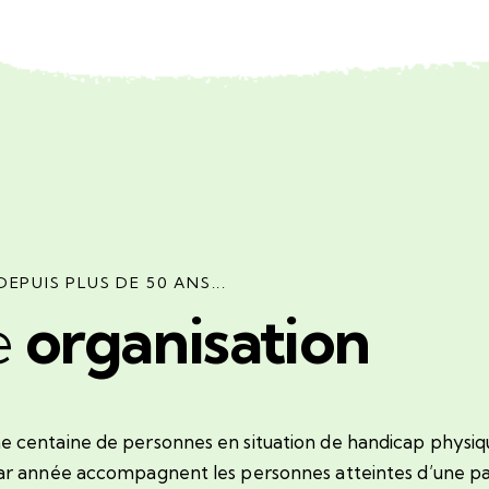
DEPUIS PLUS DE 50 ANS...
e
organisation
une centaine de personnes en situation de handicap physi
s par année accompagnent les personnes atteintes d’une p