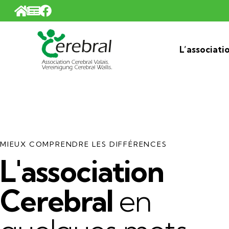
Panneau de gestion des cookies
L’associati
MIEUX COMPRENDRE LES DIFFÉRENCES
L'association
Cerebral
en