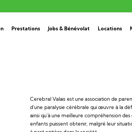
on
Prestations
Jobs & Bénévolat
Locations
Cerebral Valais est une association de paren
d’une paralysie cérébrale qui œuvre à la déf
ainsi qu’à une meilleure compréhension des d
enfants puissent obtenir, malgré leur situat
à part entière dans la société.