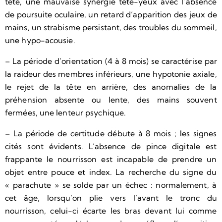
tête, une mauvaise synergie tête-yeux avec l’absence
de poursuite oculaire, un retard d’apparition des jeux de
mains, un strabisme persistant, des troubles du sommeil,
une hypo-acousie.
– La période d’orientation (4 à 8 mois) se caractérise par
la raideur des membres inférieurs, une hypotonie axiale,
le rejet de la tête en arrière, des anomalies de la
préhension absente ou lente, des mains souvent
fermées, une lenteur psychique.
– La période de certitude débute à 8 mois ; les signes
cités sont évidents. L’absence de pince digitale est
frappante le nourrisson est incapable de prendre un
objet entre pouce et index. La recherche du signe du
« parachute » se solde par un échec : normalement, à
cet âge, lorsqu’on plie vers l’avant le tronc du
nourrisson, celui-ci écarte les bras devant lui comme