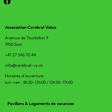
Association Cerebral Valais
Avenue de Tourbillon 9
1950 Sion
+41 27 346 70 44
hc.sv-larberec@ofni
Horaires d’ouverture :
lun-ven : 8h30-12h00 / 13h30-17h00
Pavillons & Logements de vacances