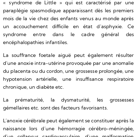
« syndrome de Little » qui est caractérisé par une
paraplégie spasmodique apparaissant dès les premiers
mois de la vie chez des enfants venus au monde après
un accouchement difficile en état d’asphyxie. Ce
syndrome entre dans le cadre général des
encéphalopathies infantiles.
La souffrance foetale aiguë peut également résulter
d’une anoxie intra-utérine provoquée par une anomalie
du placenta ou du cordon, une grossesse prolongée, une
hypotension artérielle, une insuffisance respiratoire
chronique, un diabète etc.
La prématurité, la dysmaturité, les grossesses
gémellaires etc. sont des facteurs favorisants.
L’anoxie cérébrale peut également se constituer après la
naissance lors d’une hémorragie cérébro-méningée,
d’un collapsus cardiovasculaire, d’une malformation