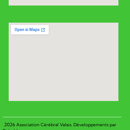
2026
Association Cérébral Valais. Développements par