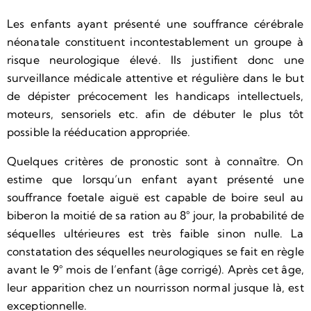
Les enfants ayant présenté une souffrance cérébrale
néonatale constituent incontestablement un groupe à
risque neurologique élevé. Ils justifient donc une
surveillance médicale attentive et régulière dans le but
de dépister précocement les handicaps intellectuels,
moteurs, sensoriels etc. afin de débuter le plus tôt
possible la rééducation appropriée.
Quelques critères de pronostic sont à connaître. On
estime que lorsqu’un enfant ayant présenté une
souffrance foetale aiguë est capable de boire seul au
biberon la moitié de sa ration au 8° jour, la probabilité de
séquelles ultérieures est très faible sinon nulle. La
constatation des séquelles neurologiques se fait en règle
avant le 9° mois de l’enfant (âge corrigé). Après cet âge,
leur apparition chez un nourrisson normal jusque là, est
exceptionnelle.