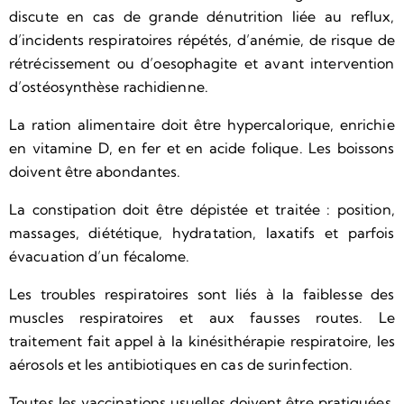
discute en cas de grande dénutrition liée au reflux,
d’incidents respiratoires répétés, d’anémie, de risque de
rétrécissement ou d’oesophagite et avant intervention
d’ostéosynthèse rachidienne.
La ration alimentaire doit être hypercalorique, enrichie
en vitamine D, en fer et en acide folique. Les boissons
doivent être abondantes.
La constipation doit être dépistée et traitée : position,
massages, diététique, hydratation, laxatifs et parfois
évacuation d’un fécalome.
Les troubles respiratoires sont liés à la faiblesse des
muscles respiratoires et aux fausses routes. Le
traitement fait appel à la kinésithérapie respiratoire, les
aérosols et les antibiotiques en cas de surinfection.
Toutes les vaccinations usuelles doivent être pratiquées.