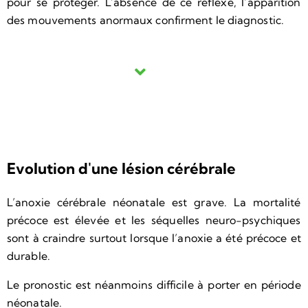
pour se protéger. L’absence de ce réflexe, l’apparition
des mouvements anormaux confirment le diagnostic.
Evolution d'une lésion cérébrale
L’anoxie cérébrale néonatale est grave. La mortalité
précoce est élevée et les séquelles neuro-psychiques
sont à craindre surtout lorsque l’anoxie a été précoce et
durable.
Le pronostic est néanmoins difficile à porter en période
néonatale.