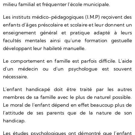
milieu familial et fréquenter l’école municipale.
Les instituts médico-pédagogiques (I.M.P) reçoivent des
enfants d’âges préscolaire et scolaire et leur donnent un
enseignement général et pratique adapté à leurs
facultés mentales ainsi qu’une formation gestuelle
développant leur habileté manuelle.
Le comportement en famille est parfois difficile. L’aide
d’un médecin ou d’un psychologue est souvent
nécessaire.
L’enfant handicapé doit être traité par les autres
membres de sa famille avec le plus de naturel possible.
Le moral de l’enfant dépend en effet beaucoup plus de
l’attitude de ses parents que de la nature de son
handicap.
Les études psychologiques ont démontré que l’enfant