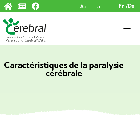
Panneau de gestion des cookies
Fr
De
A+
a-
Caractéristiques de la paralysie
cérébrale