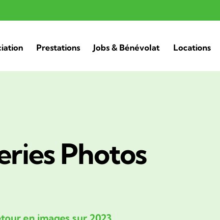
ciation
Prestations
Jobs & Bénévolat
Locations
eries Photos
tour en images sur 2023