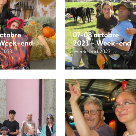
ctobre
07-08 octobre
 Week-end
2023 – Week-end
 2023
Week-end 2023