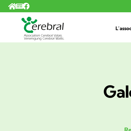
Panneau de gestion des cookies
L’asso
Gal
Re