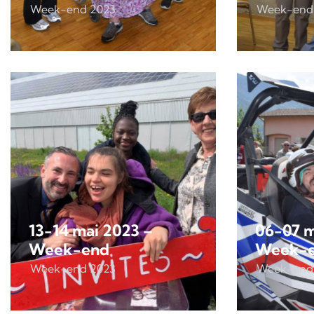
Week-end 2023
Week-end
13-14 mai 2023 –
06-07 m
Week-end
Week-
Week-end 2023
Week-end