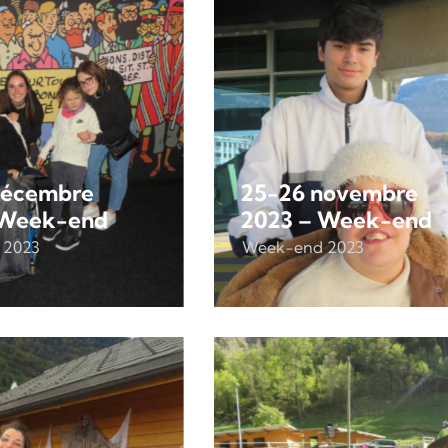
décembre
25-26 novembre
 Week-end
2023 – Week-end
 2023
Week-end 2023