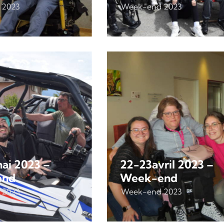
 2023
Week-end 2023
ai 2023 –
22-23avril 2023 –
end
Week-end
 2023
Week-end 2023