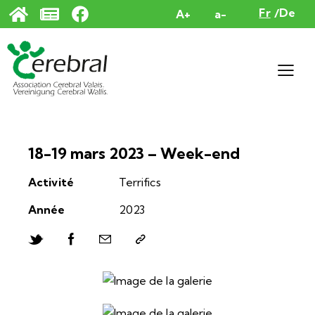
Panneau de gestion des cookies
Fr
De
A+
a-
18-19 mars 2023 – Week-end
Activité
Terrifics
Année
2023