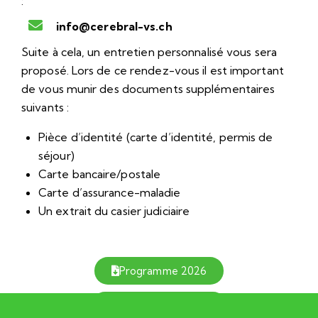
:
hc.sv-larberec@ofni
Suite à cela, un entretien personnalisé vous sera
proposé. Lors de ce rendez-vous il est important
de vous munir des documents supplémentaires
suivants :
Pièce d’identité (carte d’identité, permis de
séjour)
Carte bancaire/postale
Carte d’assurance-maladie
Un extrait du casier judiciaire
Programme 2026
Code de conduite