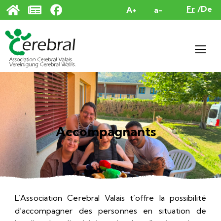
Panneau de gestion des cookies
Fr
De
A+
a-
Accompagnants
L’Association Cerebral Valais t’offre la possibilité
d’accompagner des personnes en situation de