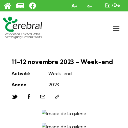
Panneau de gestion des cookies
Fr
De
A+
a-
11-12 novembre 2023 – Week-end
Activité
Week-end
Année
2023