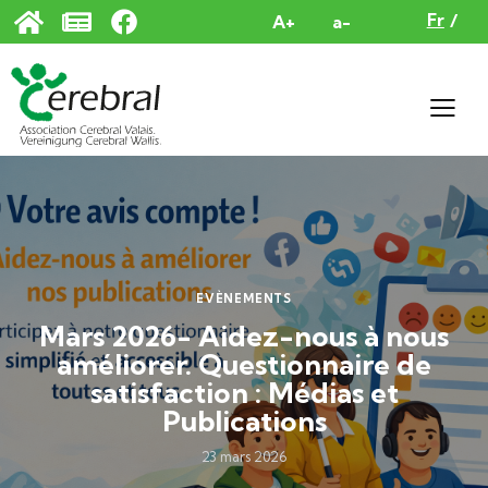
Panneau de gestion des cookies
Fr
A+
a-
EVÈNEMENTS
Mars 2026- Aidez-nous à nous
améliorer. Questionnaire de
satisfaction : Médias et
Publications
23 mars 2026