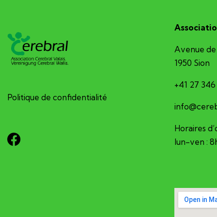
Associatio
Avenue de 
1950 Sion
+41 27 346
Politique de confidentialité
hc.sv-larb
Horaires d’
lun-ven : 