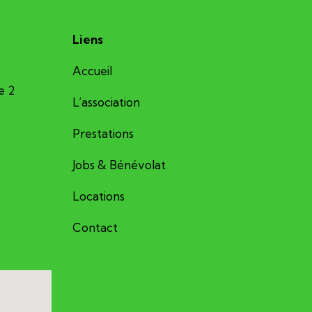
Liens
Accueil
e 2
L’association
Prestations
Jobs & Bénévolat
Locations
Contact