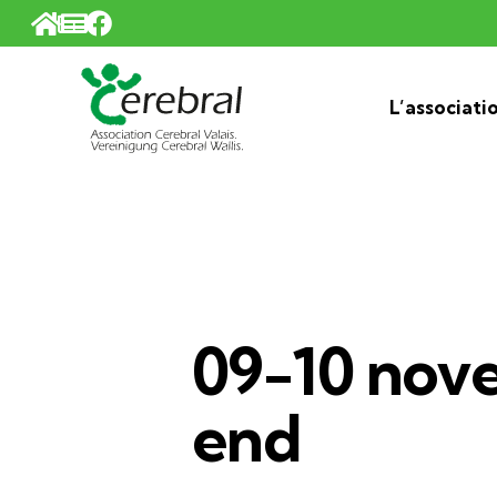
Panneau de gestion des cookies
L’associati
09-10 nov
end