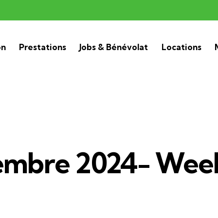
on
Prestations
Jobs & Bénévolat
Locations
embre 2024- Wee