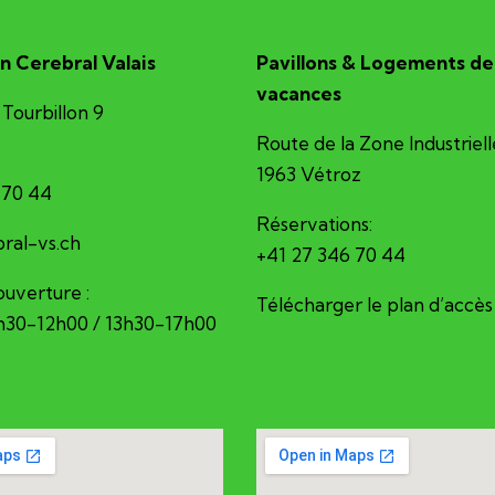
n Cerebral Valais
Pavillons & Logements de
vacances
Tourbillon 9
Route de la Zone Industriell
1963 Vétroz
 70 44
Réservations:
erec@ofni
+41 27 346 70 44
ouverture :
Télécharger le plan d’accès
8h30-12h00 / 13h30-17h00