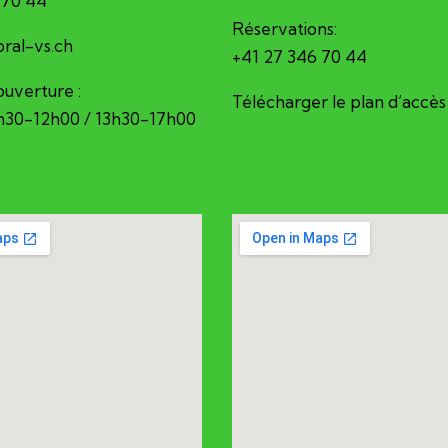
 70 44
Réservations:
erec@ofni
+41 27 346 70 44
ouverture :
Télécharger le plan d’accès
8h30-12h00 / 13h30-17h00