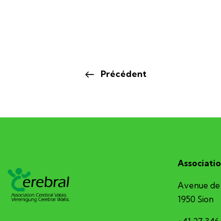
Précédent
Associatio
Avenue de 
1950 Sion