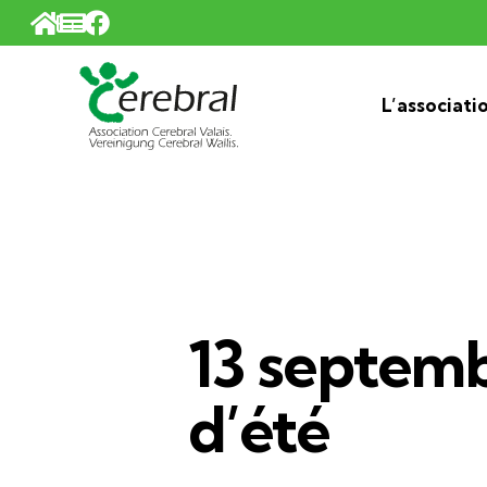
Panneau de gestion des cookies
L’associati
13 septemb
d’été