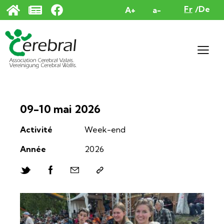
Panneau de gestion des cookies
Fr
De
A+
a-
09-10 mai 2026
Activité
Week-end
Année
2026