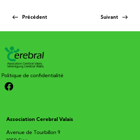
Précédent
Suivant
Politique de confidentialité
Association Cerebral Valais
Avenue de Tourbillon 9