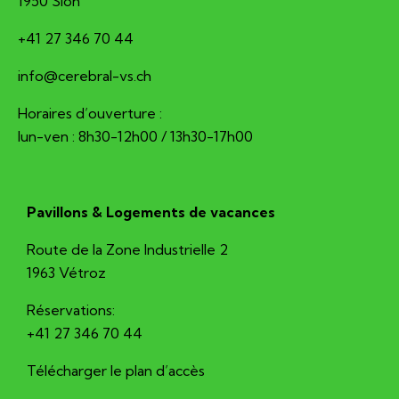
1950 Sion
+41 27 346 70 44
hc.sv-larberec@ofni
Horaires d’ouverture :
lun-ven : 8h30-12h00 / 13h30-17h00
Pavillons & Logements de vacances
Route de la Zone Industrielle 2
1963 Vétroz
Réservations:
+41 27 346 70 44
Télécharger le plan d’accès