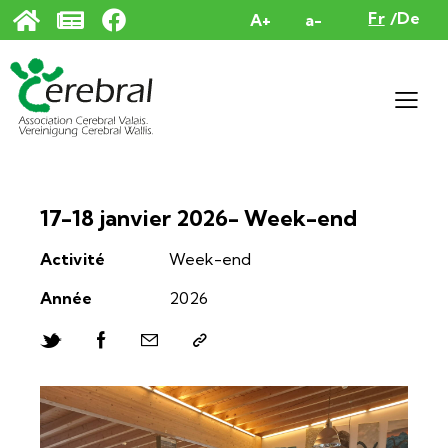
Panneau de gestion des cookies
Fr
De
A+
a-
17-18 janvier 2026- Week-end
Activité
Week-end
Année
2026