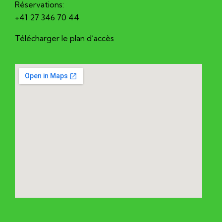
Réservations:
+41 27 346 70 44
Télécharger le plan d’accès