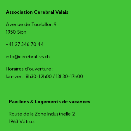
Association Cerebral Valais
Avenue de Tourbillon 9
1950 Sion
+41 27 346 70 44
hc.sv-larberec@ofni
Horaires d’ouverture :
lun-ven : 8h30-12h00 / 13h30-17h00
Pavillons & Logements de vacances
Route de la Zone Industrielle 2
1963 Vétroz