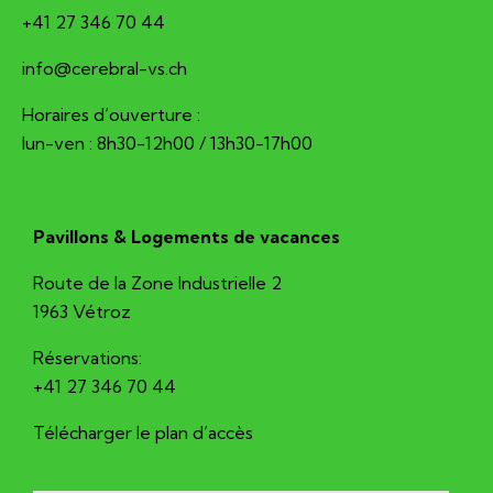
+41 27 346 70 44
hc.sv-larberec@ofni
Horaires d’ouverture :
lun-ven : 8h30-12h00 / 13h30-17h00
Pavillons & Logements de vacances
Route de la Zone Industrielle 2
1963 Vétroz
Réservations:
+41 27 346 70 44
Télécharger le plan d’accès