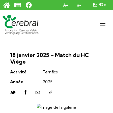
Panneau de gestion des cookies
Fr
De
A+
a-
18 janvier 2025 – Match du HC
Viège
Activité
Terrifics
Année
2025