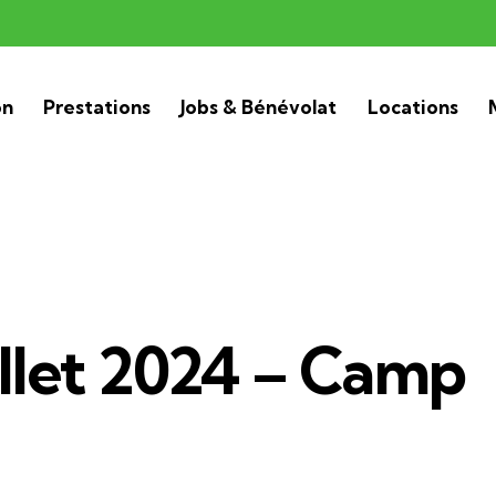
on
Prestations
Jobs & Bénévolat
Locations
illet 2024 – Camp