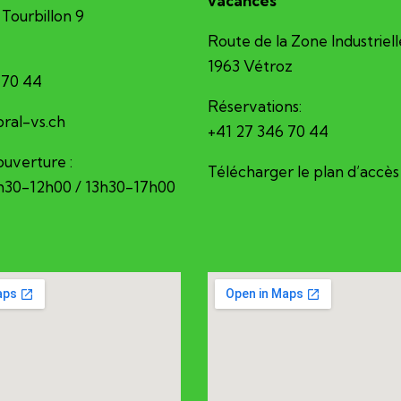
vacances
Tourbillon 9
Route de la Zone Industriell
1963 Vétroz
 70 44
Réservations:
erec@ofni
+41 27 346 70 44
ouverture :
Télécharger le plan d’accès
8h30-12h00 / 13h30-17h00