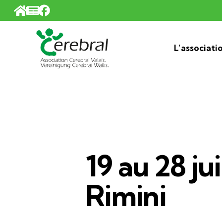
Panneau de gestion des cookies
L’associati
19 au 28 ju
Rimini