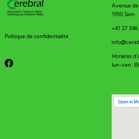
Avenue de 
1950 Sion
+41 27 346
Politique de confidentialité
hc.sv-larb
Horaires d’
lun-ven : 