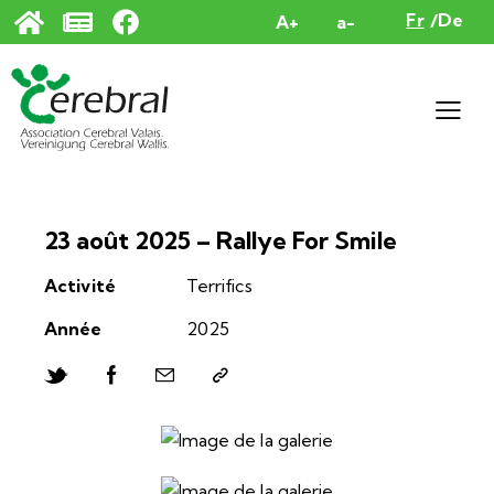
Panneau de gestion des cookies
Fr
De
A+
a-
23 août 2025 – Rallye For Smile
Activité
Terrifics
Année
2025