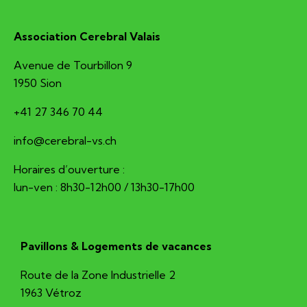
Association Cerebral Valais
Avenue de Tourbillon 9
1950 Sion
+41 27 346 70 44
hc.sv-larberec@ofni
Horaires d’ouverture :
lun-ven : 8h30-12h00 / 13h30-17h00
Pavillons & Logements de vacances
Route de la Zone Industrielle 2
1963 Vétroz