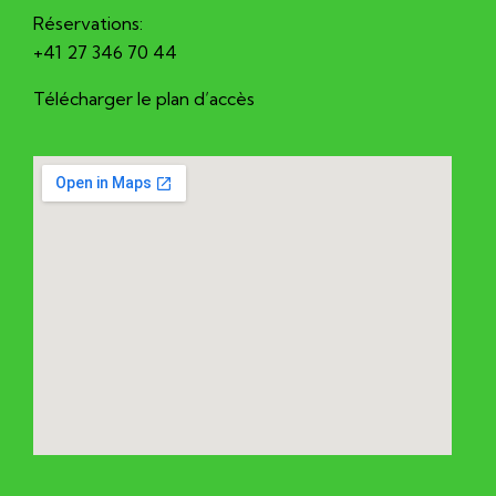
Réservations:
+41 27 346 70 44
Télécharger le plan d’accès