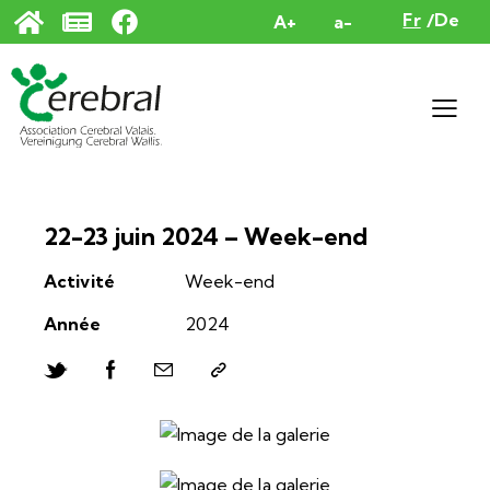
Panneau de gestion des cookies
Fr
De
A+
a-
22-23 juin 2024 – Week-end
Activité
Week-end
Année
2024