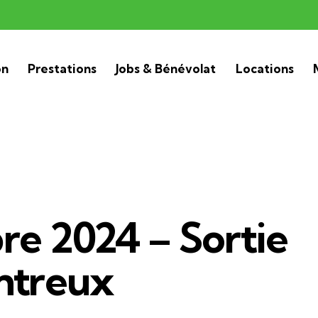
on
Prestations
Jobs & Bénévolat
Locations
e 2024 – Sortie
ntreux