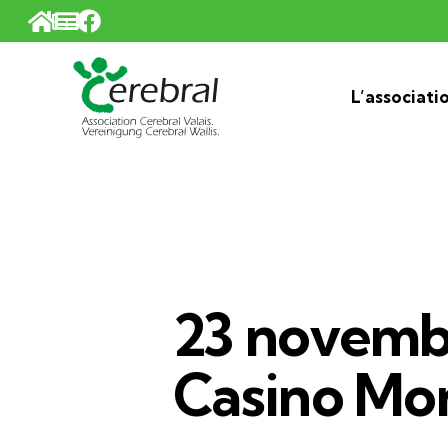
Panneau de gestion des cookies
L’associati
23 novembr
Casino Mo