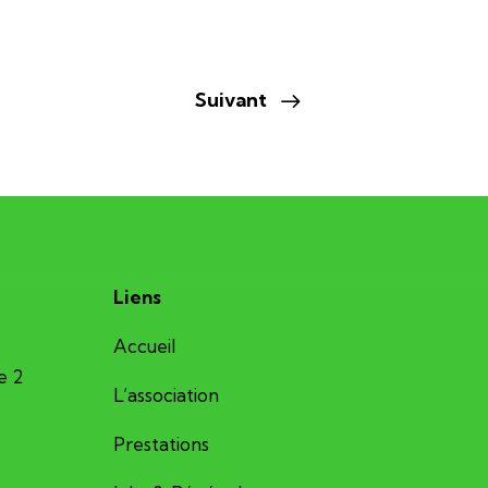
Suivant
Liens
Accueil
e 2
L’association
Prestations