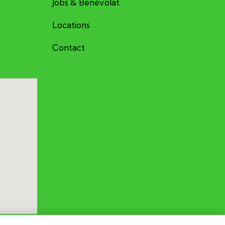
Jobs & Bénévolat
Locations
Contact