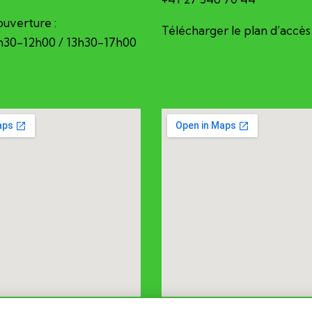
ouverture :
Télécharger le plan d’accès
8h30-12h00 / 13h30-17h00