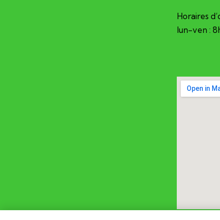
Horaires d’
lun-ven : 