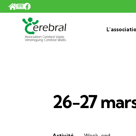
Panneau de gestion des cookies
L’associati
26-27 mar
Activité
Week-end