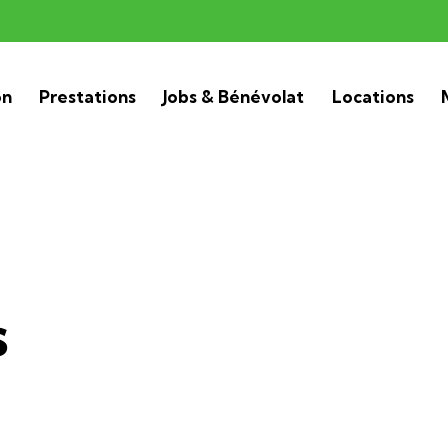
on
Prestations
Jobs & Bénévolat
Locations
s