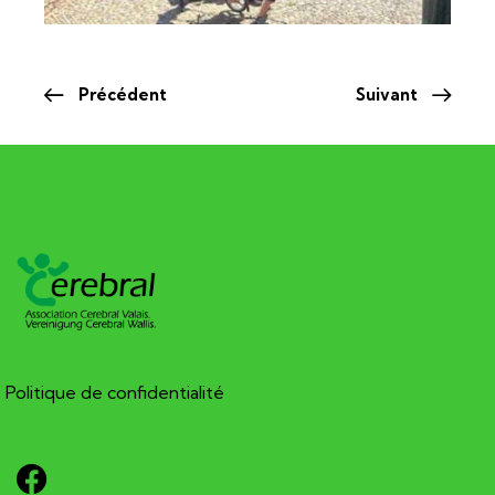
Précédent
Suivant
Politique de confidentialité