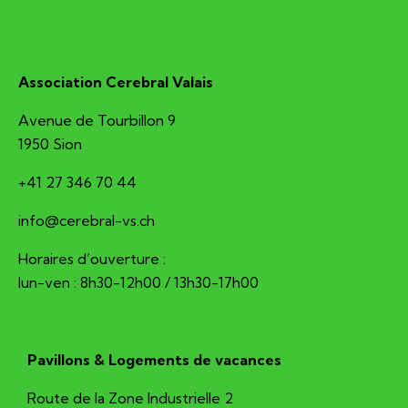
Association Cerebral Valais
Avenue de Tourbillon 9
1950 Sion
+41 27 346 70 44
hc.sv-larberec@ofni
Horaires d’ouverture :
lun-ven : 8h30-12h00 / 13h30-17h00
Pavillons & Logements de vacances
Route de la Zone Industrielle 2