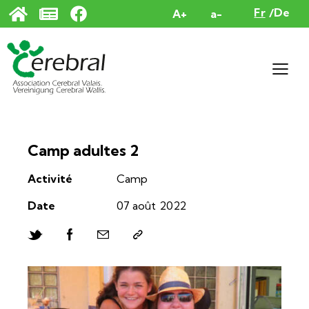
Panneau de gestion des cookies
Fr
De
A+
a-
Camp adultes 2
Activité
Camp
Date
07 août 2022