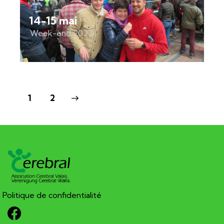
14-15 mai
Week-end 2022
>
1
2
Politique de confidentialité