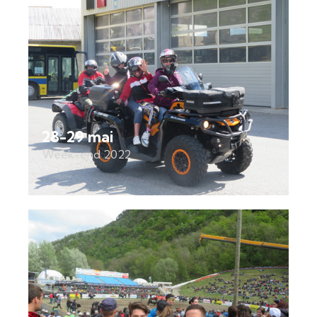
28-29 mai
Week-end 2022