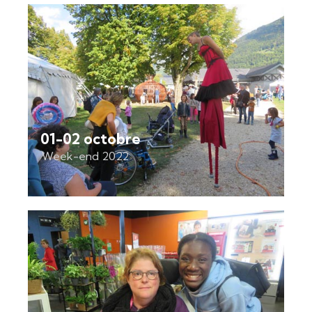
01-02 octobre
Week-end 2022