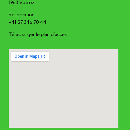
1963 Vétroz
Réservations:
+41 27 346 70 44
Télécharger le plan d’accès