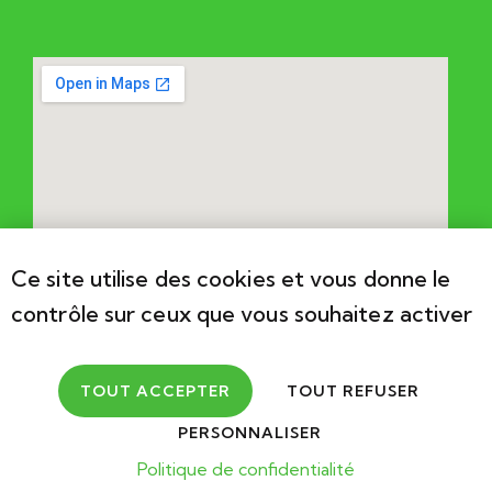
Ce site utilise des cookies et vous donne le
contrôle sur ceux que vous souhaitez activer
TOUT ACCEPTER
TOUT REFUSER
PERSONNALISER
2026
Association Cérébral Valais. Développements par
Bebold
Politique de confidentialité