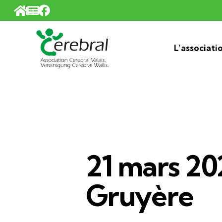
Panneau de gestion des cookies
L’associati
21 mars 20
Gruyère