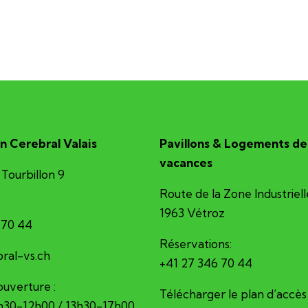
n Cerebral Valais
Pavillons & Logements de
vacances
Tourbillon 9
Route de la Zone Industriell
1963 Vétroz
 70 44
Réservations:
erec@ofni
+41 27 346 70 44
ouverture :
Télécharger le plan d’accès
8h30-12h00 / 13h30-17h00