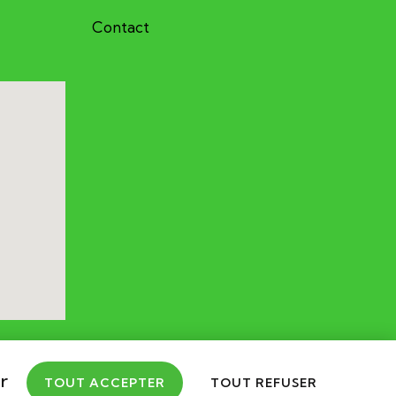
Contact
r
TOUT ACCEPTER
TOUT REFUSER