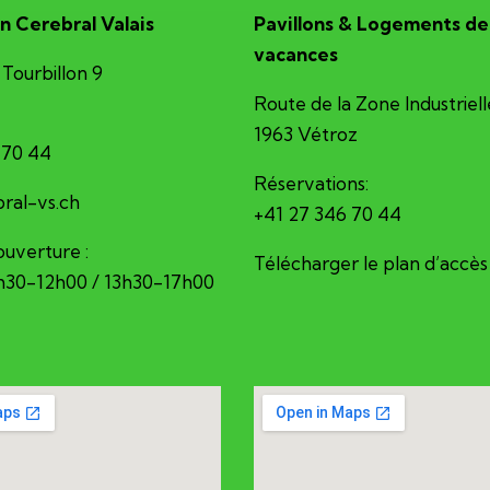
n Cerebral Valais
Pavillons & Logements de
vacances
Tourbillon 9
Route de la Zone Industriell
1963 Vétroz
 70 44
Réservations:
erec@ofni
+41 27 346 70 44
ouverture :
Télécharger le plan d’accès
8h30-12h00 / 13h30-17h00