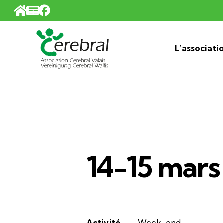
Panneau de gestion des cookies
L’associati
14-15 mars
Activité
Week-end