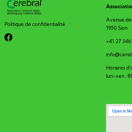
Associatio
Avenue de 
Politique de confidentialité
1950 Sion
+41 27 346
hc.sv-larb
Horaires d’
lun-ven : 