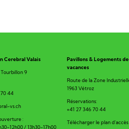
n Cerebral Valais
Pavillons & Logements de
vacances
Tourbillon 9
Route de la Zone Industriell
1963 Vétroz
 70 44
Réservations:
erec@ofni
+41 27 346 70 44
ouverture :
Télécharger le plan d’accès
8h30-12h00 / 13h30-17h00