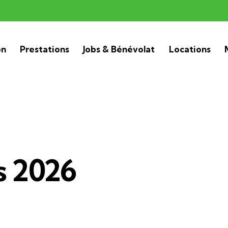
on
Prestations
Jobs & Bénévolat
Locations
s 2026