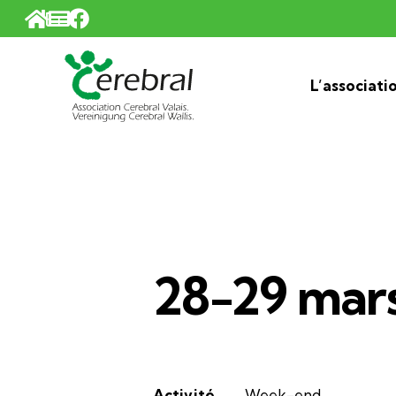
Panneau de gestion des cookies
L’associati
28-29 mar
Activité
Week-end