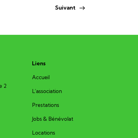
Suivant
Liens
Accueil
e 2
L’association
Prestations
Jobs & Bénévolat
Locations