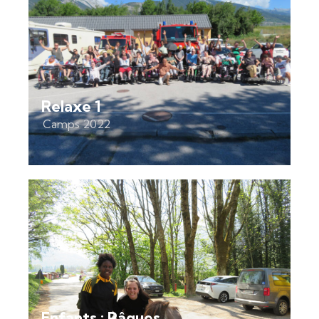
Relaxe 1
Camps 2022
Enfants : Pâques