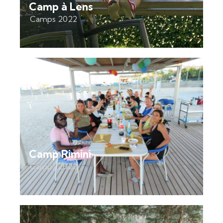
Camp à Lens
Camps 2022
Camp Rimini
Camps 2022