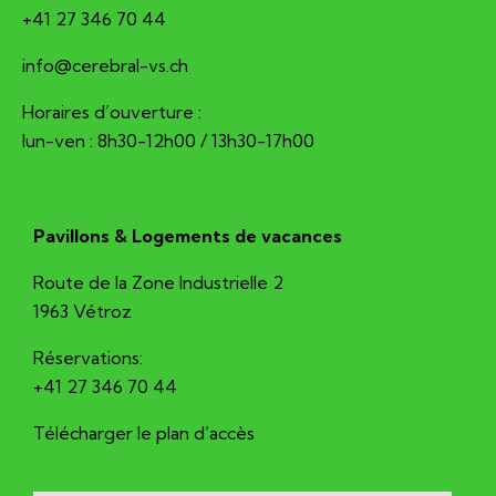
+41 27 346 70 44
hc.sv-larberec@ofni
Horaires d’ouverture :
lun-ven : 8h30-12h00 / 13h30-17h00
Pavillons & Logements de vacances
Route de la Zone Industrielle 2
1963 Vétroz
Réservations:
+41 27 346 70 44
Télécharger le plan d’accès