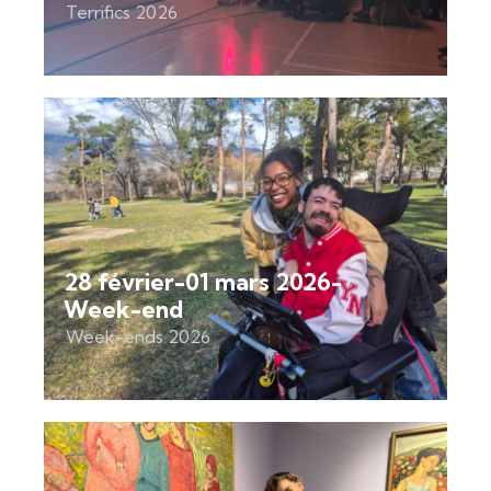
Terrifics 2026
28 février-01 mars 2026-
Week-end
Week-ends 2026