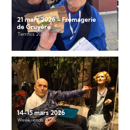
21 mars 2026 – Fromagerie
de Gruyère
Terrifics 2026
14-15 mars 2026
Week-ends 2026