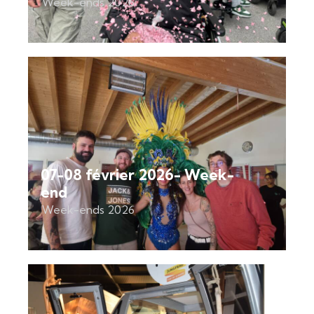
Week-ends 2026
07-08 février 2026- Week-
end
Week-ends 2026