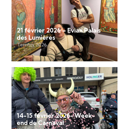
21 février 2026 – Evian Palais
des Lumières
Terrifics 2026
14-15 février 2026- Week-
end de Carnaval