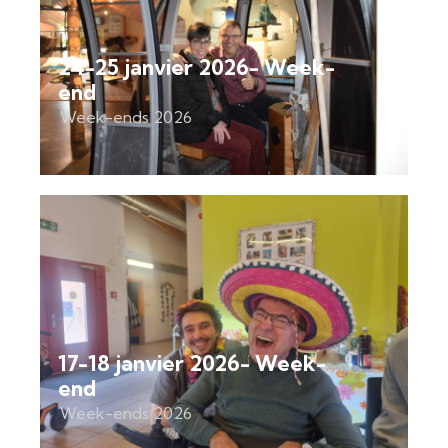
24-25 janvier 2026- Week-
end
Week-ends 2026
17-18 janvier 2026- Week-
end
Week-ends 2026