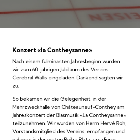
Konzert «la Contheysanne»
Nach einem fulminanten Jahresbeginn wurden
wir zum 60-jährigen Jubiläum des Vereins
Cerebral Wallis eingeladen. Dankend sagten wir
zu.
So bekamen wir die Gelegenheit, in der
Mehrzweckhalle von Châteauneuf-Conthey am
Jahreskonzert der Blasmusik «La Contheysanne»
teilzunehmen. Wir wurden von Herrn Hervé Roh,
Vorstandsmitglied des Vereins, empfangen und
nahmen in der ersten Reihe Platz, um dieser