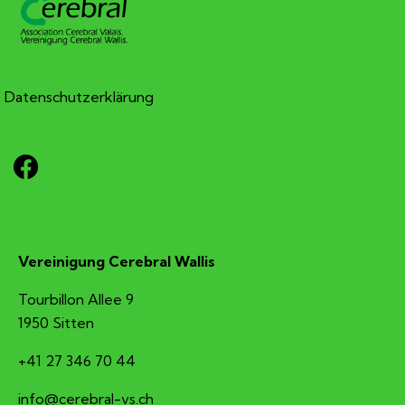
Datenschutzerklärung
Vereinigung Cerebral Wallis
Tourbillon Allee 9
1950 Sitten
+41 27 346 70 44
hc.sv-larberec@ofni