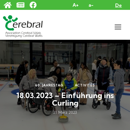
Cookie-Einstellungen
A+
a-
De
60. JAHRESTAG
ACTIVITÉS
18.03.2023 – Einführung ins
Curling
31. März 2023