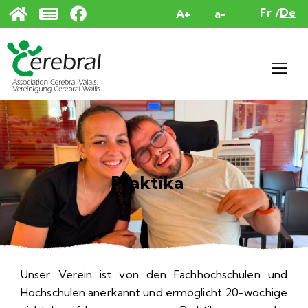
Cookie-Einstellungen
Fr
De
A+
a-
Praktika
Unser Verein ist von den Fachhochschulen und
Hochschulen anerkannt und ermöglicht 20-wöchige