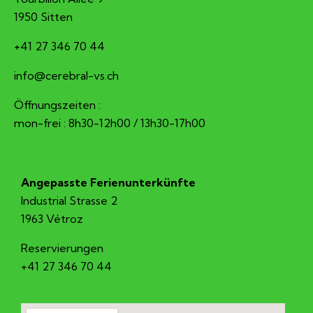
1950 Sitten
+41 27 346 70 44
hc.sv-larberec@ofni
Öffnungszeiten :
mon-frei : 8h30-12h00 / 13h30-17h00
Angepasste Ferienunterkünfte
Industrial Strasse 2
1963 Vétroz
Reservierungen
+41 27 346 70 44