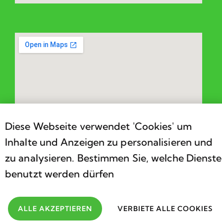
Diese Webseite verwendet 'Cookies' um
Inhalte und Anzeigen zu personalisieren und
zu analysieren. Bestimmen Sie, welche Dienste
benutzt werden dürfen
2026
Association Cérébral Valais. Développements par
ALLE AKZEPTIEREN
VERBIETE ALLE COOKIES
Bebold