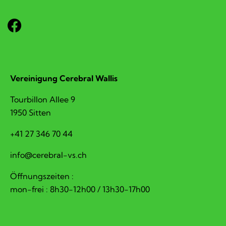
Vereinigung Cerebral Wallis
Tourbillon Allee 9
1950 Sitten
+41 27 346 70 44
hc.sv-larberec@ofni
Öffnungszeiten :
mon-frei : 8h30-12h00 / 13h30-17h00