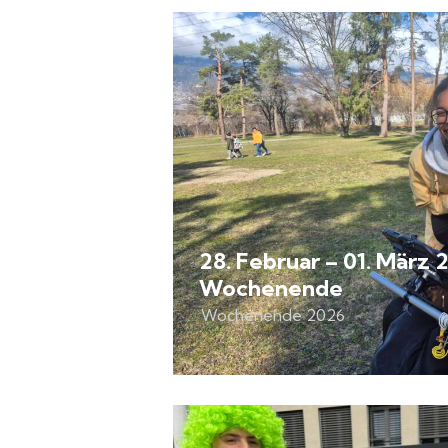
28. Februar – 01. März 
Wochenende
Wochenende 2026