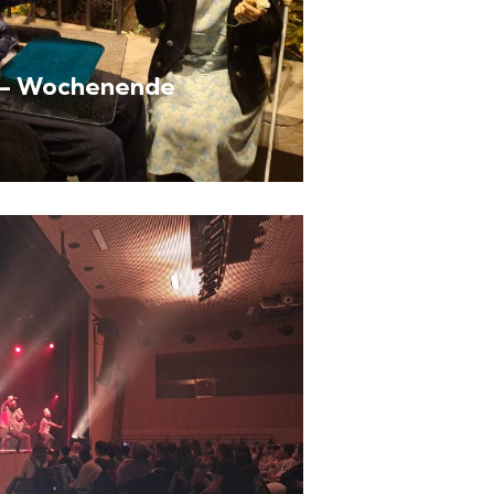
6 – Wochenende