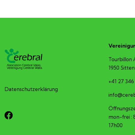
Vereinigun
Tourbillon 
1950 Sitten
+41 27 346
Datenschutzerklärung
hc.sv-larb
Öffnungsze
mon-frei :
17h00