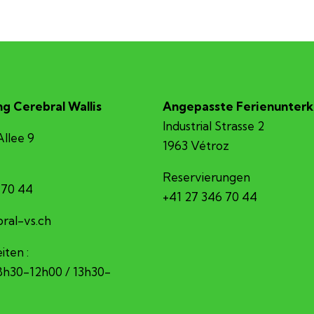
g Cerebral Wallis
Angepasste Ferienunterk
Industrial Strasse 2
Allee 9
1963 Vétroz
Reservierungen
 70 44
+41 27 346 70 44
erec@ofni
iten :
 8h30-12h00 / 13h30-