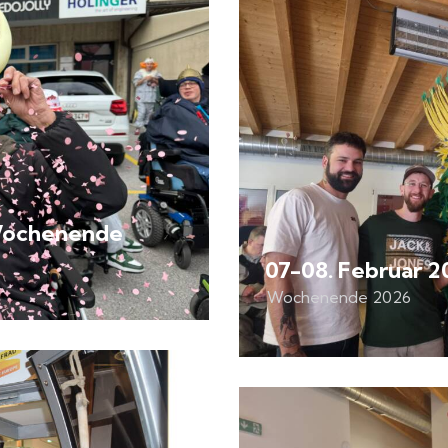
 Wochenende
07-08. Februar 
Wochenende 2026