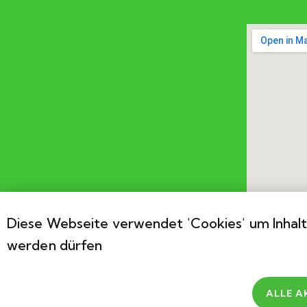
Diese Webseite verwendet 'Cookies' um Inhalt
werden dürfen
ALLE A
2026
Association Cérébral Valais. Développements par
Be