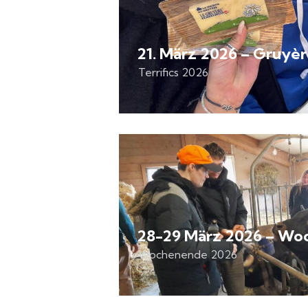
21. März 2026 – Gruyè
Terrifics 2026
28-29 März 2026 – W
Wochenende 2026