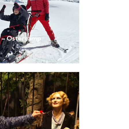
6 – Ostercamp