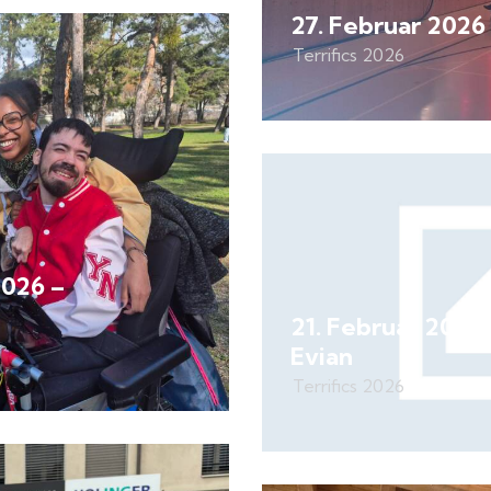
27. Februar 2026
Terrifics 2026
2026 –
21. Februar 2026 
Evian
Terrifics 2026