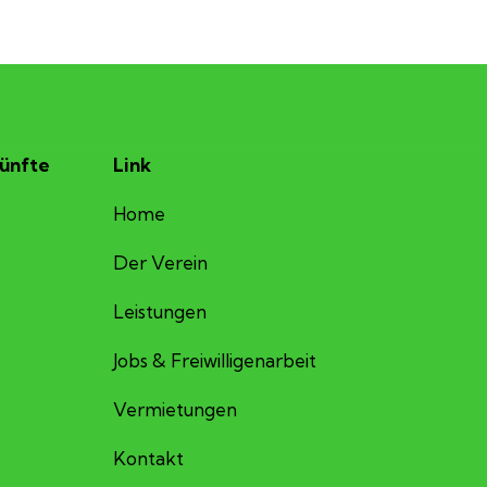
ünfte
Link
Home
Der Verein
Leistungen
Jobs & Freiwilligenarbeit
Vermietungen
Kontakt