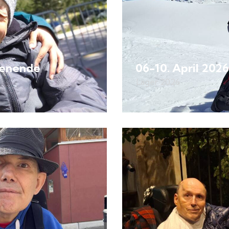
henende
06-10. April 202
Lager 2026