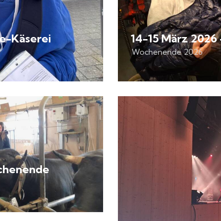
re-Käserei
14-15 März 202
Wochenende 2026
ochenende