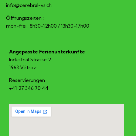
hc.sv-larberec@ofni
Öffnungszeiten :
mon-frei : 8h30-12h00 / 13h30-17h00
Angepasste Ferienunterkünfte
Industrial Strasse 2
1963 Vétroz
Reservierungen
+41 27 346 70 44