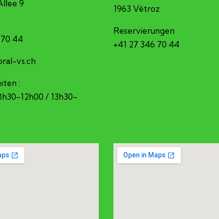
Allee 9
1963 Vétroz
Reservierungen
 70 44
+41 27 346 70 44
erec@ofni
iten :
 8h30-12h00 / 13h30-