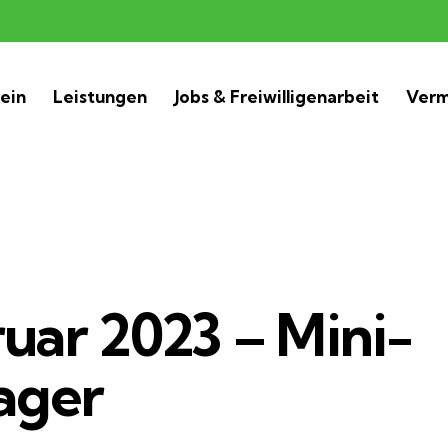
ein
Leistungen
Jobs & Freiwilligenarbeit
Verm
uar 2023 – Mini-
ager