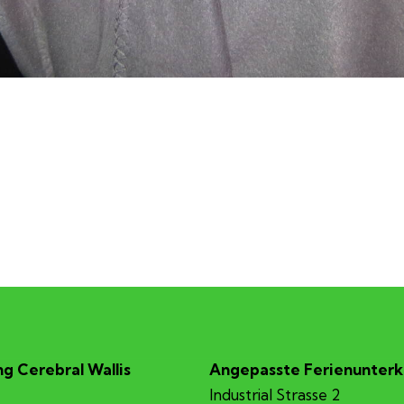
g Cerebral Wallis
Angepasste Ferienunterk
Industrial Strasse 2