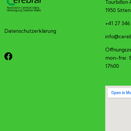
Tourbillon 
1950 Sitten
+41 27 346
Datenschutzerklärung
hc.sv-larb
Öffnungsze
mon-frei :
17h00