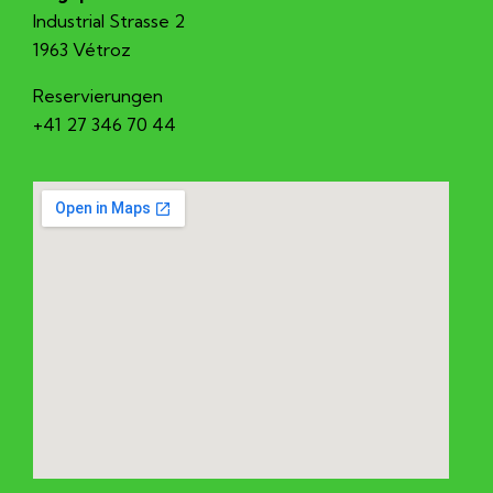
Industrial Strasse 2
1963 Vétroz
Reservierungen
+41 27 346 70 44