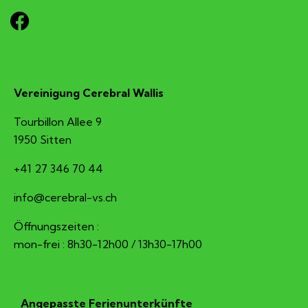
Vereinigung Cerebral Wallis
Tourbillon Allee 9
1950 Sitten
+41 27 346 70 44
hc.sv-larberec@ofni
Öffnungszeiten :
mon-frei : 8h30-12h00 / 13h30-17h00
Angepasste Ferienunterkünfte